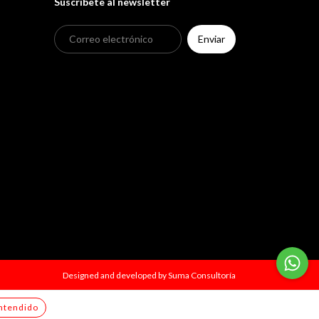
Suscríbete al newsletter
Designed and developed by
Suma Consultoría
ntendido