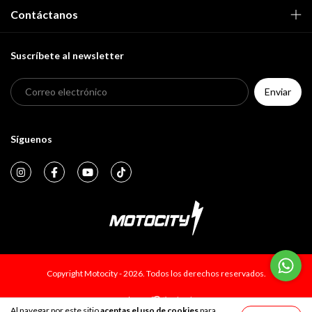
Contáctanos
Suscríbete al newsletter
Síguenos
Copyright Motocity - 2026. Todos los derechos reservados.
Al navegar por este sitio
aceptas el uso de cookies
para