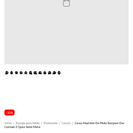
-
10
%
Inicio
/
Equipo para Moto
/
Protección
/
Cascos
/
Casco Abatible De Moto Scorpion Exo
Combat 2 Open Solid Mate