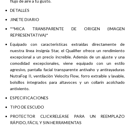
flujo de aire a tu gusto.
DETALLES
JINETE DIARIO
**MICA TRANSPARENTE DE ORIGEN (IMAGEN
REPRESENTATIVA)*
Equipado con características extraídas directamente de
nuestra línea insignia Star, el Qualifier ofrece un rendimiento
excepcional a un precio increíble. Además de un ajuste y una
comodidad excepcionales, viene equipado con un estilo
agresivo, pantalla facial transparente antivaho y antirayaduras
NutraFog II, ventilación Velocity Flow, forro extraíble y lavable,
bolsillos integrados para altavoces y un collarín acolchado
antiviento.
ESPECIFICACIONES
TIPO DE ESCUDO
PROTECTOR CLICKRELEASE PARA UN REEMPLAZO
RÁPIDO, FÁCIL Y SIN HERRAMIENTAS