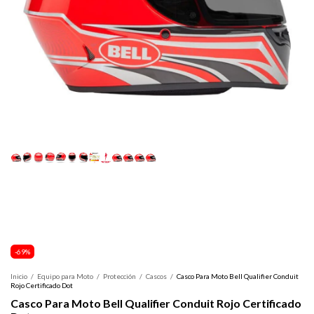
-
69
%
Inicio
/
Equipo para Moto
/
Protección
/
Cascos
/
Casco Para Moto Bell Qualifier Conduit
Rojo Certificado Dot
Casco Para Moto Bell Qualifier Conduit Rojo Certificado