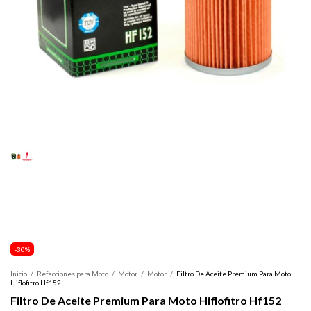
-
30
%
Inicio
/
Refacciones para Moto
/
Motor
/
Motor
/
Filtro De Aceite Premium Para Moto
Hiflofitro Hf152
Filtro De Aceite Premium Para Moto Hiflofitro Hf152