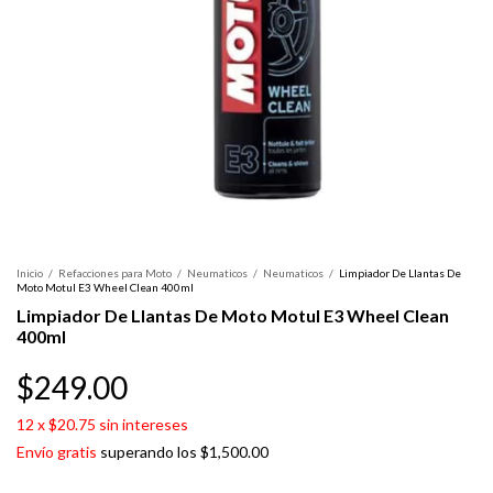
Inicio
/
Refacciones para Moto
/
Neumaticos
/
Neumaticos
/
Limpiador De Llantas De
Moto Motul E3 Wheel Clean 400ml
Limpiador De Llantas De Moto Motul E3 Wheel Clean
400ml
$249.00
12
x
$20.75
sin intereses
Envío gratis
superando los
$1,500.00