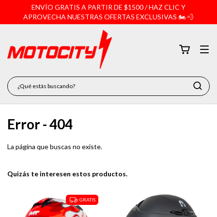
ENVÍO GRATIS A PARTIR DE $1500 / HAZ CLIC Y
APROVECHA NUESTRAS OFERTAS EXCLUSIVAS 🏍️ 💨
Error - 404
La página que buscas no existe.
Quizás te interesen estos productos.
GRATIS