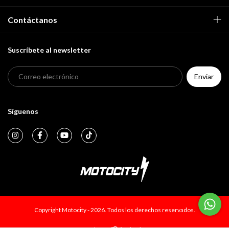
Contáctanos
Suscríbete al newsletter
Síguenos
Copyright Motocity - 2026. Todos los derechos reservados.