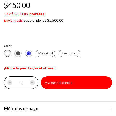
$450.00
12
x
$37.50
sin intereses
Envío gratis
superando los
$1,500.00
Color
Max Azul
Revo Rojo
¡No te lo pierdas, es el último!
Métodos de pago