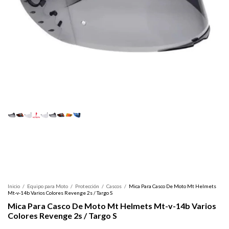
Inicio
/
Equipo para Moto
/
Protección
/
Cascos
/
Mica Para Casco De Moto Mt Helmets
Mt-v-14b Varios Colores Revenge 2s / Targo S
Mica Para Casco De Moto Mt Helmets Mt-v-14b Varios
Colores Revenge 2s / Targo S