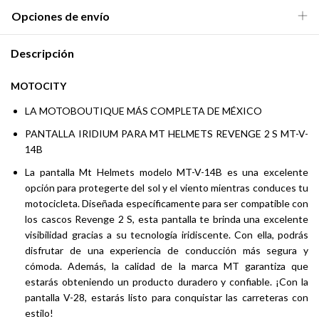
Opciones de envío
Descripción
MOTOCITY
LA MOTOBOUTIQUE MÁS COMPLETA DE MÉXICO
PANTALLA IRIDIUM PARA MT HELMETS REVENGE 2 S MT-V-
14B
La pantalla Mt Helmets modelo MT-V-14B es una excelente
opción para protegerte del sol y el viento mientras conduces tu
motocicleta. Diseñada específicamente para ser compatible con
los cascos Revenge 2 S, esta pantalla te brinda una excelente
visibilidad gracias a su tecnología iridiscente. Con ella, podrás
disfrutar de una experiencia de conducción más segura y
cómoda. Además, la calidad de la marca MT garantiza que
estarás obteniendo un producto duradero y confiable. ¡Con la
pantalla V-28, estarás listo para conquistar las carreteras con
estilo!